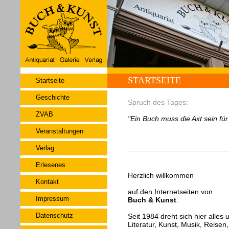
STARTSEITE
Startseite
Geschichte
Spruch des Tages:
ZVAB
"Ein Buch muss die Axt sein fü
Veranstaltungen
Verlag
Erlesenes
Herzlich willkommen
Kontakt
auf den Internetseiten von
Impressum
Buch & Kunst
.
Datenschutz
Seit 1984 dreht sich hier alles
Literatur, Kunst, Musik, Reisen,