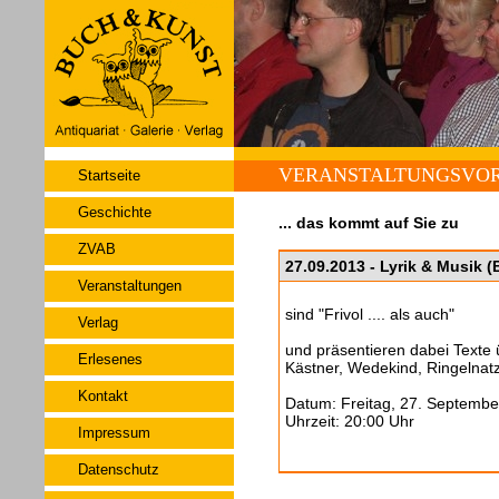
VERANSTALTUNGSVO
Startseite
Geschichte
... das kommt auf Sie zu
ZVAB
27.09.2013 - Lyrik & Musik 
Veranstaltungen
sind "Frivol .... als auch"
Verlag
und präsentieren dabei Texte
Erlesenes
Kästner, Wedekind, Ringelnatz
Kontakt
Datum: Freitag, 27. Septembe
Uhrzeit: 20:00 Uhr
Impressum
Datenschutz